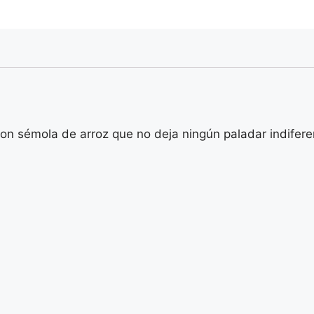
con sémola de arroz que no deja ningún paladar indifere