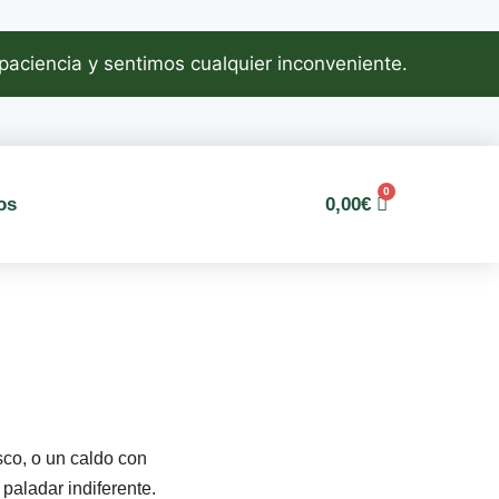
 paciencia y sentimos cualquier inconveniente.
0
os
0,00
€
sco, o un caldo con
paladar indiferente.